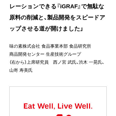
レーションできる『iGRAF』で無駄な
原料の削減と、製品開発をスピードア
ップさせる道が開けました」
味の素株式会社 ⾷品事業本部 ⾷品研究所
商品開発センター ⽣産技術グループ
（右から）上席研究員 ⻄ノ宮 武氏、渋⽊ ⼀晃氏、
⼭嵜 寿美氏