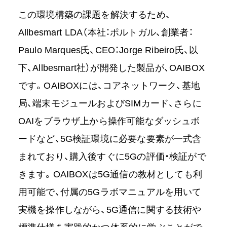
この環境構築の課題を解決するため、
Allbesmart LDA（本社：ポルトガル、創業者：
Paulo Marques氏、CEO：Jorge Ribeiro氏、以
下、Allbesmart社）が開発した製品が、OAIBOX
です。OAIBOXには、コアネットワーク、基地
局、端末モジュールおよびSIMカード、さらに
OAIをブラウザ上から操作可能なダッシュボ
ードなど、5G検証環境に必要な要素が一式含
まれており、購入後すぐに5Gの評価・検証がで
きます。OAIBOXは5G通信の教材としても利
用可能で、付属の5Gラボマニュアルを用いて
実機を操作しながら、5G通信に関する技術や