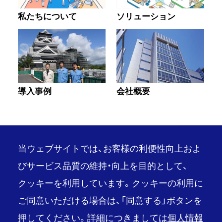
私たちについて
ソリューション
導入事例
会社概要
当ウェブサイトでは、お客様の利便性向上およ
びサービス品質の維持・向上を目的として、
クッキーを利用しています。クッキーの利用に
PAGE TOP
ご同意いただける場合は、「同意する」ボタンを
推奨環境
ご利用条件
押してください。詳細につきましては
個人情報