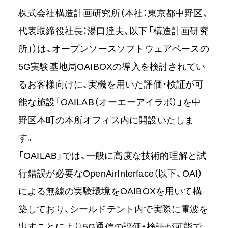
株式会社構造計画研究所（本社：東京都中野区、
代表取締役社長：湯口達夫、以下「構造計画研究
所」）は、オープンソースソフトウェアベースの
5G実験基地局OAIBOXの導入を検討されてい
るお客様向けに、実機を用いた評価・検証が可
能な施設「OAILAB（オーエーアイラボ）」を中
野区本町の本所オフィス内に開設いたしま
す。
「OAILAB」では、一般に高度な技術的理解と試
行錯誤が必要なOpenAirInterface（以下、OAI）
による無線の実験環境をOAIBOXを用いて構
築しており、シールドテント内で実際に電波を
出すことにより5G通信の評価・検証が可能で