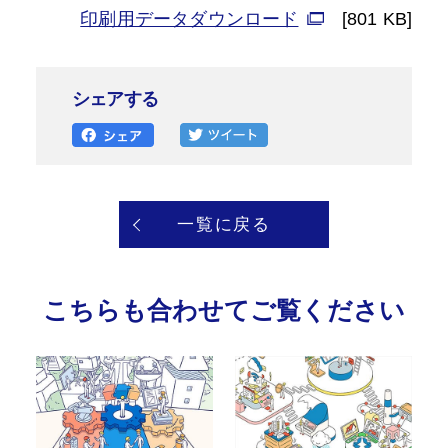
印刷用データダウンロード
[801 KB]
シェアする
一覧に戻る
こちらも合わせてご覧ください