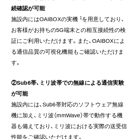
続確認が可能
1
施設内にはOAIBOXの実機
を用意しており、
お客様がお持ちの5G端末との相互接続性の検
証にご利用いただけます。また、OAIBOXによ
る通信品質の可視化機能もご確認いただけま
す。
②Sub6帯、ミリ波帯での無線による通信実験
が可能
施設内には、Sub6帯対応のソフトウェア無線
機に加え、ミリ波（mmWave）帯で動作する機
器も備えており、ミリ波における実際の送受信
性能をご確認いただけます。