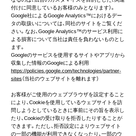
付けに同意しているお客様のみとなります）。
Google社によるGoogle Analytics™におけるデー
タの取扱いについては、同社のサイトをご覧くだ
さい。なお、Google Analytics™のサービス利用に
よる損害について当社は責任を負わないものとし
ます。
Googleのサービスを使用するサイトやアプリから
収集した情報のGoogleによる利用
https://policies.google.com/technologies/partner-
sites
（当社のウェブサイトを離れます）
お客様がご使用のウェブブラウザを設定すること
により、Cookieを使用しているウェブサイトを訪
問しようとしているときに事前にその旨を表示し
たり、Cookieの受け取りを拒否したりすることが
できます。ただし、拒否設定によりウェブサイト
の一部の機能が利用できなくなったり、一部のウ