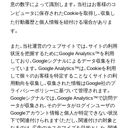
意の数字によって識別します。当社はお客様のコ
ンピュータに保存されたCookieを取得し、収集し
た行動履歴と個人情報を紐付ける場合がありま
す。
また、当社運営のウェブサイトでは、サイトの利用
状況を把握するためにGoogle Analytics™を利用
しており、Googleシグナルによるデータ収集を行
っています。Google Analytics™は、Cookieを利用
して個々のお客様を特定することなくサイトの利
用動向を収集し、収集された情報はGoogle社のプ
ライバシーポリシーに基づいて管理されます。
Googleシグナルでは、Google Analytics™で訪問デ
ータが収集され、そのデータがログインユーザの
Googleアカウント情報と個人が特定できない状況
下で関連付けられます（ただし、関連付けの対象と
なるのは、広告のカスタマイズを目的とした、関連