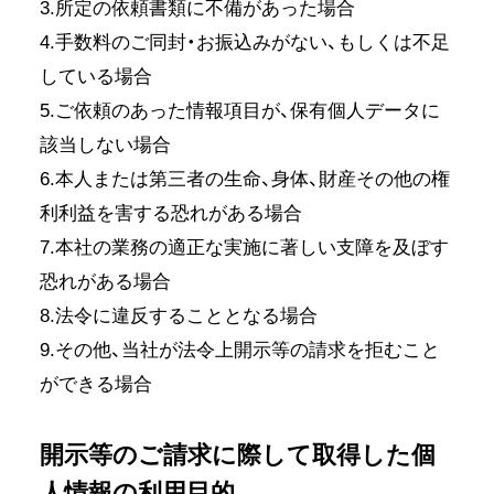
3.所定の依頼書類に不備があった場合
4.手数料のご同封・お振込みがない、もしくは不足
している場合
5.ご依頼のあった情報項目が、保有個人データに
該当しない場合
6.本人または第三者の生命、身体、財産その他の権
利利益を害する恐れがある場合
7.本社の業務の適正な実施に著しい支障を及ぼす
恐れがある場合
8.法令に違反することとなる場合
9.その他、当社が法令上開示等の請求を拒むこと
ができる場合
開示等のご請求に際して取得した個
人情報の利用目的