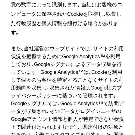
意の数字によって識別します。当社はお客様のコ
ンピュータに保存されたCookieを取得し、収集し
た行動履歴と個人情報を紐付ける場合がありま
す。
また、当社運営のウェブサイトでは、サイトの利用
状況を把握するためにGoogle Analytics™を利用
しており、Googleシグナルによるデータ収集を行
っています。Google Analytics™は、Cookieを利用
して個々のお客様を特定することなくサイトの利
用動向を収集し、収集された情報はGoogle社のプ
ライバシーポリシーに基づいて管理されます。
Googleシグナルでは、Google Analytics™で訪問デ
ータが収集され、そのデータがログインユーザの
Googleアカウント情報と個人が特定できない状況
下で関連付けられます（ただし、関連付けの対象と
なるのは、広告のカスタマイズを目的とした、関連