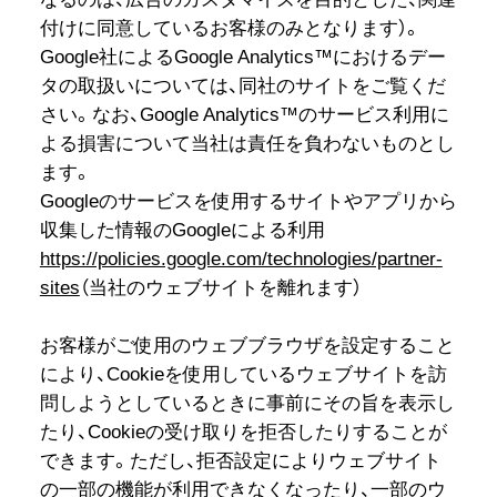
付けに同意しているお客様のみとなります）。
Google社によるGoogle Analytics™におけるデー
タの取扱いについては、同社のサイトをご覧くだ
さい。なお、Google Analytics™のサービス利用に
よる損害について当社は責任を負わないものとし
ます。
Googleのサービスを使用するサイトやアプリから
収集した情報のGoogleによる利用
https://policies.google.com/technologies/partner-
sites
（当社のウェブサイトを離れます）
お客様がご使用のウェブブラウザを設定すること
により、Cookieを使用しているウェブサイトを訪
問しようとしているときに事前にその旨を表示し
たり、Cookieの受け取りを拒否したりすることが
できます。ただし、拒否設定によりウェブサイト
の一部の機能が利用できなくなったり、一部のウ