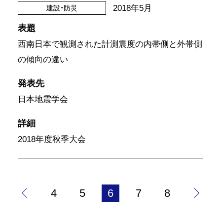
2018年5月
建設・防災
表題
西南日本で観測された計測震度の内帯側と外帯側
の傾向の違い
発表先
日本地震学会
詳細
2018年度秋季大会
4
5
6
7
8