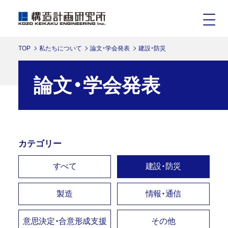
TOP
私たちについて
論文・学会発表
建設・防災
論文・学会発表
カテゴリー
すべて
建設・防災
製造
情報・通信
意思決定・合意形成支援
その他