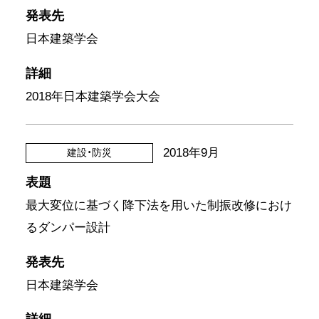
発表先
日本建築学会
詳細
2018年日本建築学会大会
2018年9月
建設・防災
表題
最大変位に基づく降下法を用いた制振改修におけ
るダンパー設計
発表先
日本建築学会