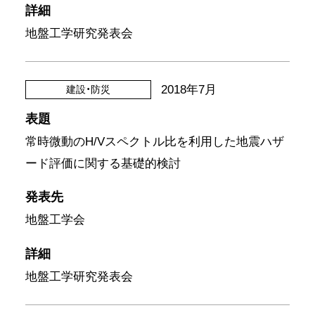
詳細
地盤工学研究発表会
2018年7月
建設・防災
表題
常時微動のH/Vスペクトル比を利用した地震ハザ
ード評価に関する基礎的検討
発表先
地盤工学会
詳細
地盤工学研究発表会