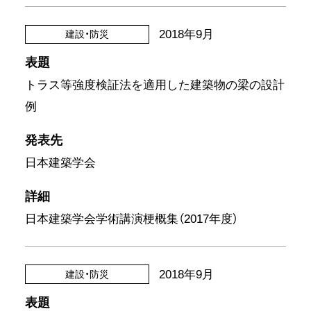
2018年9月
建設・防災
表題
トラス等強度検証法を適用した建築物の梁の設計
例
発表先
日本建築学会
詳細
日本建築学会学術講演梗概集（2017年度）
2018年9月
建設・防災
表題