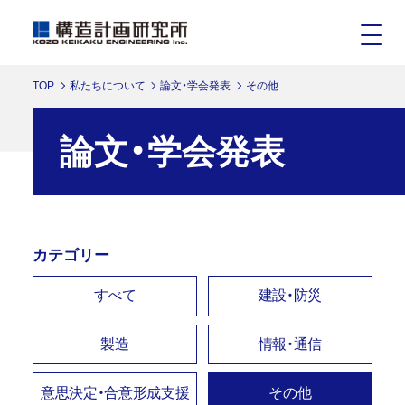
TOP
私たちについて
論文・学会発表
その他
論文・学会発表
カテゴリー
すべて
建設・防災
製造
情報・通信
意思決定・合意形成支援
その他