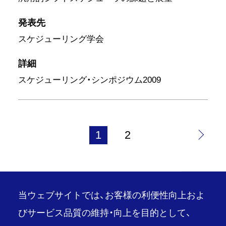
発表先
スケジューリング学会
詳細
スケジューリング・シンポジウム2009
1
2
当ウェブサイトでは、お客様の利便性向上およ
びサービス品質の維持・向上を目的として、