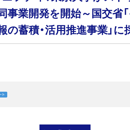
同事業開発を開始～国交省
報の蓄積・活用推進事業」に