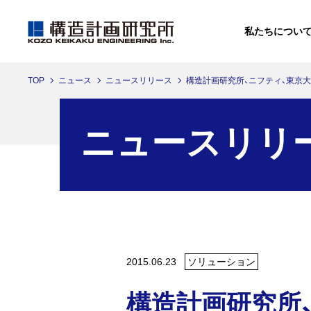
私たちについ
TOP
ニュース
ニュースリリース
構造計画研究所、ニフティ、東京
私たちについて
ソリューション
ニュース
イベントレポート
ニュースリリ
イベントレポートへ
私たちについてへ
ソリューションへ
ニュースへ
2015.06.23
ソリューション
構造計画研究所