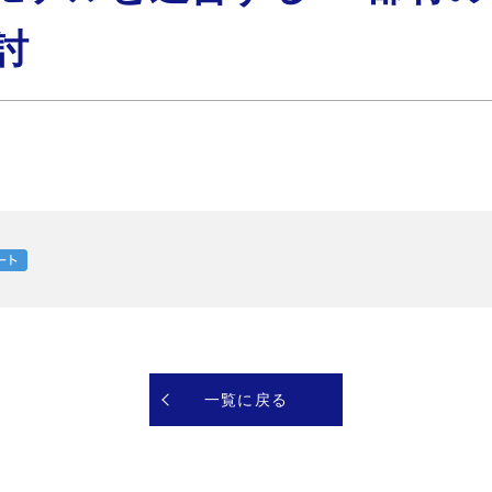
討
一覧に戻る