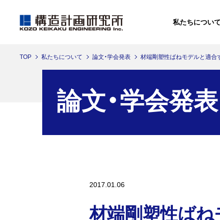
私たちについ
TOP
私たちについて
論文・学会発表
材端剛塑性ばねモデルと適合
私たちについて
ソリューション
ニュース
イベントレポート
論文・学会発表
イベントレポートへ
私たちについてへ
ソリューションへ
ニュースへ
2017.01.06
材端剛塑性ばね