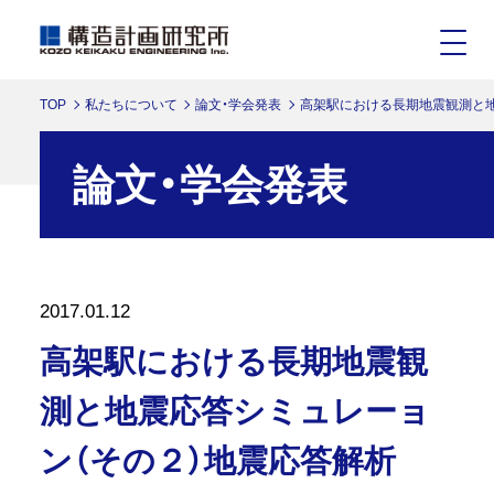
TOP
私たちについて
論文・学会発表
高架駅における長期地震観測と地
論文・学会発表
2017.01.12
高架駅における長期地震観
測と地震応答シミュレーョ
ン（その２）地震応答解析