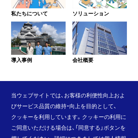
私たちについて
ソリューション
導入事例
会社概要
当ウェブサイトでは、お客様の利便性向上およ
びサービス品質の維持・向上を目的として、
クッキーを利用しています。クッキーの利用に
PAGE TOP
ご同意いただける場合は、「同意する」ボタンを
推奨環境
ご利用条件