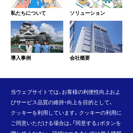
私たちについて
ソリューション
導入事例
会社概要
当ウェブサイトでは、お客様の利便性向上およ
びサービス品質の維持・向上を目的として、
クッキーを利用しています。クッキーの利用に
PAGE TOP
ご同意いただける場合は、「同意する」ボタンを
推奨環境
ご利用条件