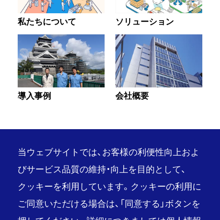
私たちについて
ソリューション
導入事例
会社概要
当ウェブサイトでは、お客様の利便性向上およ
びサービス品質の維持・向上を目的として、
クッキーを利用しています。クッキーの利用に
PAGE TOP
ご同意いただける場合は、「同意する」ボタンを
推奨環境
ご利用条件