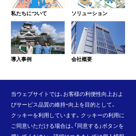
私たちについて
ソリューション
導入事例
会社概要
当ウェブサイトでは、お客様の利便性向上およ
びサービス品質の維持・向上を目的として、
クッキーを利用しています。クッキーの利用に
PAGE TOP
ご同意いただける場合は、「同意する」ボタンを
推奨環境
ご利用条件