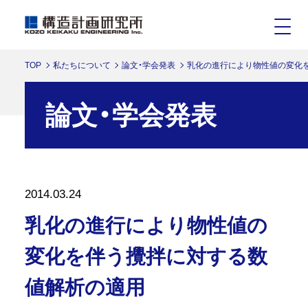
TOP
私たちについて
論文・学会発表
乳化の進行により物性値の変化
論文・学会発表
2014.03.24
乳化の進行により物性値の
変化を伴う攪拌に対する数
値解析の適用