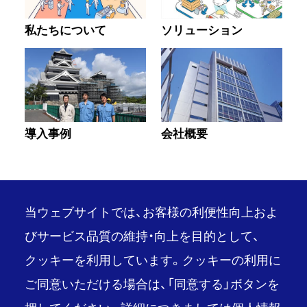
私たちについて
ソリューション
導入事例
会社概要
当ウェブサイトでは、お客様の利便性向上およ
びサービス品質の維持・向上を目的として、
クッキーを利用しています。クッキーの利用に
PAGE TOP
ご同意いただける場合は、「同意する」ボタンを
推奨環境
ご利用条件