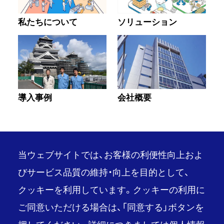
私たちについて
ソリューション
導入事例
会社概要
当ウェブサイトでは、お客様の利便性向上およ
びサービス品質の維持・向上を目的として、
クッキーを利用しています。クッキーの利用に
PAGE TOP
ご同意いただける場合は、「同意する」ボタンを
推奨環境
ご利用条件