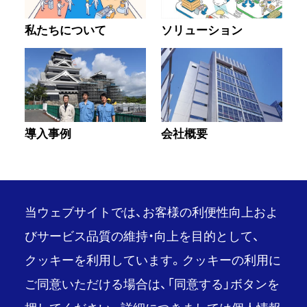
私たちについて
ソリューション
導入事例
会社概要
当ウェブサイトでは、お客様の利便性向上およ
びサービス品質の維持・向上を目的として、
クッキーを利用しています。クッキーの利用に
PAGE TOP
ご同意いただける場合は、「同意する」ボタンを
推奨環境
ご利用条件