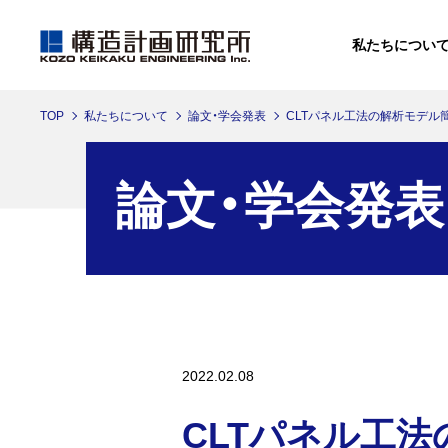
私たちについ
TOP
私たちについて
論文・学会発表
CLTパネル工法の解析モデル
私たちについて
ソリューション
ニュース
イベントレポート
論文・学会発表
イベントレポートへ
私たちについてへ
ソリューションへ
ニュースへ
2022.02.08
CLTパネル工