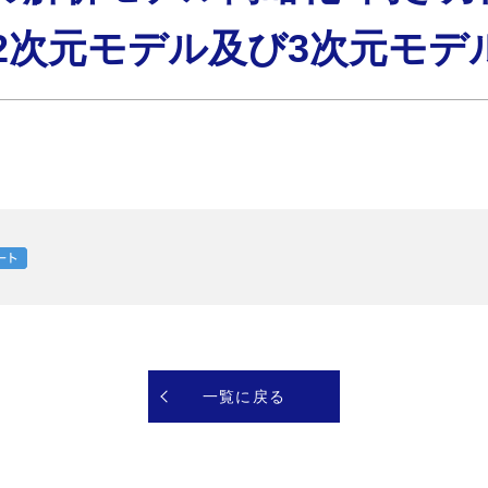
2次元モデル及び3次元モデ
一覧に戻る