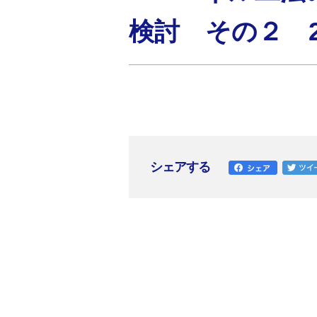
検討 その２ 
シェアする