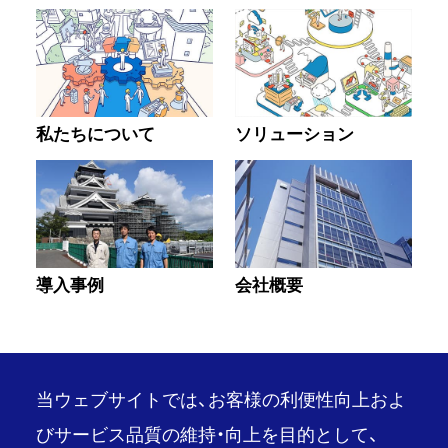
私たちについて
ソリューション
導入事例
会社概要
当ウェブサイトでは、お客様の利便性向上およ
びサービス品質の維持・向上を目的として、