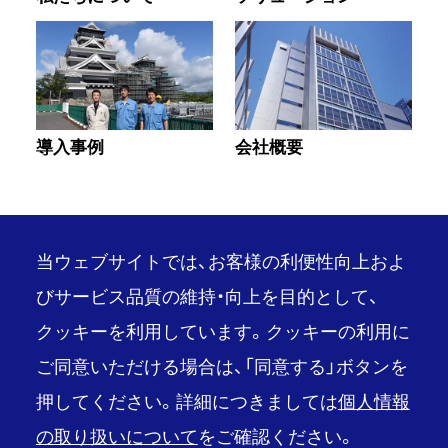
導入事例
会社概要
当ウェブサイトでは、お客様の利便性向上およ
びサービス品質の維持・向上を目的として、
クッキーを利用しています。クッキーの利用に
PAGE TOP
ご同意いただける場合は、「同意する」ボタンを
推奨環境
ご利用条件
押してください。詳細につきましては
個人情報
情報セキュリティ・個人情報基本方針
の取り扱いについて
をご確認ください。
品質・環境統合方針