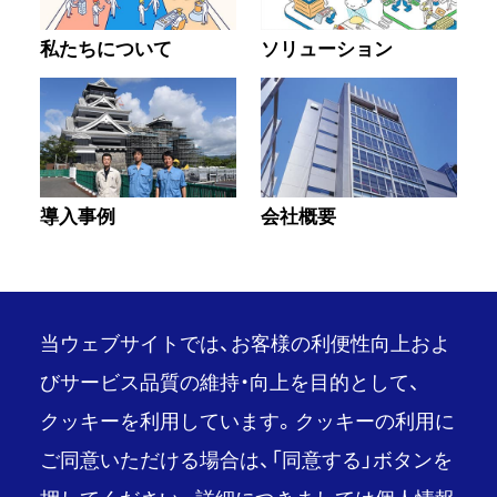
私たちについて
ソリューション
導入事例
会社概要
当ウェブサイトでは、お客様の利便性向上およ
びサービス品質の維持・向上を目的として、
クッキーを利用しています。クッキーの利用に
PAGE TOP
ご同意いただける場合は、「同意する」ボタンを
推奨環境
ご利用条件