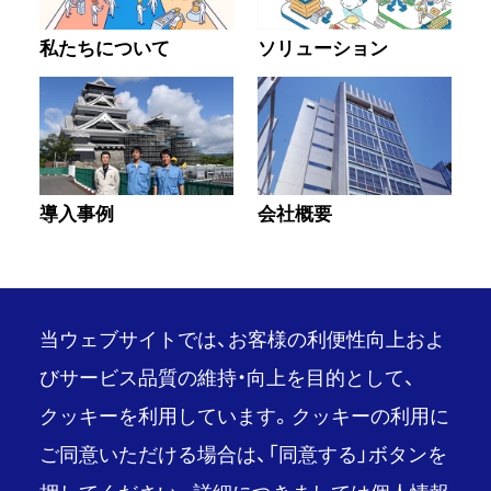
私たちについて
ソリューション
導入事例
会社概要
当ウェブサイトでは、お客様の利便性向上およ
びサービス品質の維持・向上を目的として、
クッキーを利用しています。クッキーの利用に
PAGE TOP
ご同意いただける場合は、「同意する」ボタンを
推奨環境
ご利用条件