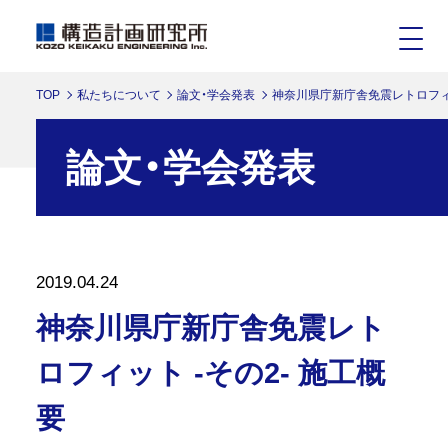
TOP
私たちについて
論文・学会発表
神奈川県庁新庁舎免震レトロフィッ
論文・学会発表
2019.04.24
神奈川県庁新庁舎免震レト
ロフィット -その2- 施工概
要