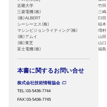
近畿大学
竹田
三菱電機（株）
三嶋
（株）ALBERT
臼田
シーシーエス（株）
稲本
マシンビジョンライティング（株）
増村
（株）アムイ
山田
（株）東芝
山口
富士電機（株）
福島
本書に関するお問い合せ
株式会社技術情報協会
TEL：03-5436-7744
FAX：03-5436-7745