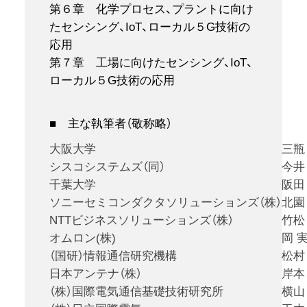
第６章 化学プロセス、プラントに向け
たセンシング、IoT、ローカル５G技術の
応用
第７章 工場に向けたセンシング、IoT、
ローカル５G技術の応用
■ 主な執筆者（敬称略）
大阪大学
三瓶
シスコシステムズ（同）
今井
千葉大学
阪田
ソニーセミコンダクタソリューションズ（株）
北園
NTTビジネスソリューションズ（株）
竹松
オムロン(株)
岡 
（国研）情報通信研究機構
松村
日本アンテナ（株）
岸本
（株）国際電気通信基礎技術研究所
横山