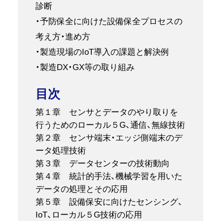
診断
・予防保全に向けた設備保全プロセスの
考え方・進め方
・製造現場のIoT導入の課題と解決例
・製造DX・GX等の取り組み
目次
第１章 センサとデータのやり取りを
行うためのローカル５G、通信、無線技術
第２章 センサ端末・エッジ側端末のデ
ータ処理技術
第３章 データセンターの技術動向
第４章 統計的手法、機械学習を用いた
データの処理とその応用
第５章 設備保安に向けたセンシング、
IoT、ローカル５G技術の応用