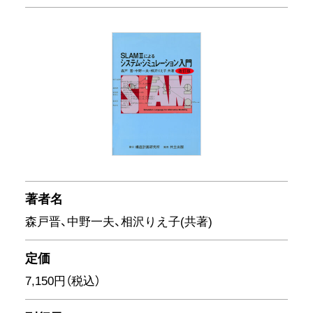
著者名
森戸晋、中野一夫、相沢りえ子(共著)
定価
7,150円（税込）