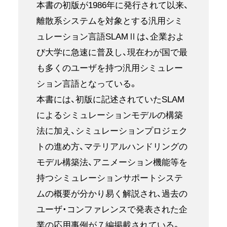
本書の初版が1986年に発行されて以来、
離散系システムを対象とする汎用シミ
ュレーション言語SLAMⅡは、企業およ
び大学に急速に普及し、現在わが国で最
も多くのユーザを持つ汎用シミュレー
ション言語となっている。
本書には、初版に記述されていたSLAM
によるシミュレーションモデルの構築
法に加え、シミュレーションプロジェク
トの進め方、マテリアルハンドリングの
モデル構築法、アニメーション機能等を
持つシミュレーションサポートシステ
ムの概要が分かり易く解説され、過去の
ユーザ・コンファレンスで発表された企
業の応用事例が７編掲載されている。